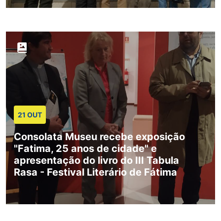
21 OUT
Consolata Museu recebe exposição
"Fatima, 25 anos de cidade" e
apresentação do livro do III Tabula
Rasa - Festival Literário de Fátima