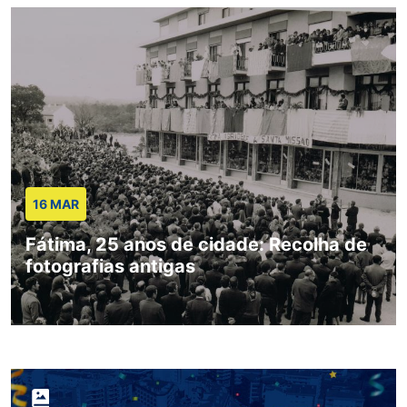
16 MAR
Fátima, 25 anos de cidade: Recolha de
fotografias antigas