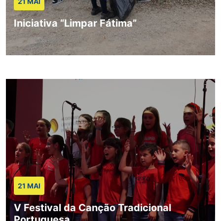
21 MAI
Iniciativa “Limpar Fátima”
21 MAI
V Festival da Canção Tradicional
Portuguesa