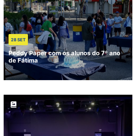
28 SET
Peddy Paper com os alunos do 7º ano
de Fátima