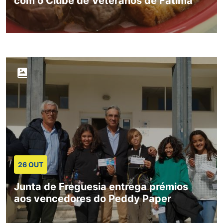
com o Clube de Veteranos de Fátima
26 OUT
Junta de Freguesia entrega prémios
aos vencedores do Peddy Paper