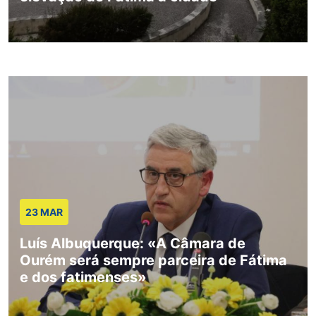
23 MAR
Luís Albuquerque: «A Câmara de
Ourém será sempre parceira de Fátima
e dos fatimenses»