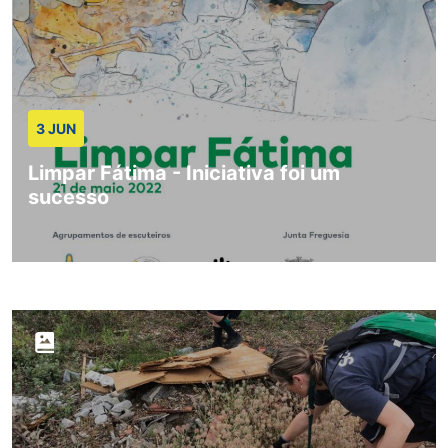
3 JUN
Limpar Fátima - Iniciativa foi um
sucesso