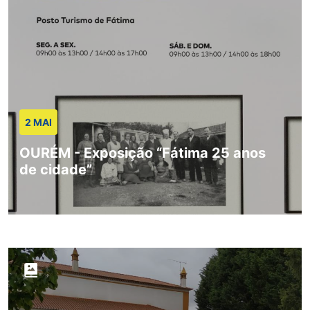
2 MAI
OURÉM - Exposição “Fátima 25 anos
de cidade”