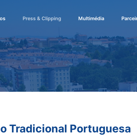
os
Press & Clipping
Multimédia
Parcei
ão Tradicional Portuguesa