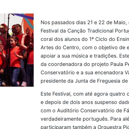
Nos passados dias 21 e 22 de Maio, 
Festival da Canção Tradicional Port
coral dos alunos do 1º Ciclo do Ens
Artes do Centro, com o objetivo de e
apoiar a sua música e tradições. Es
da coordenadora do projeto Paula Pe
Conservatório e a sua encenadora Vâ
presidente da Junta de Freguesia de
Este Festival, com até agora quatr
e depois de dois anos suspenso dado
com o Auditório Conservatório de Fá
verdadeiramente português. Para al
participaram também a Orquestra Pic