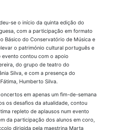
deu-se o início da quinta edição do
uguesa, com a participação em formato
ino Básico do Conservatório de Música e
levar o património cultural português e
te evento contou com o apoio
reira, do grupo de teatro do
nia Silva, e com a presença do
 Fátima, Humberto Silva.
o concertos em apenas um fim-de-semana
s os desafios da atualidade, contou
tima repleto de aplausos num evento
ém da participação dos alunos em coro,
colo dirigida pela maestrina Marta