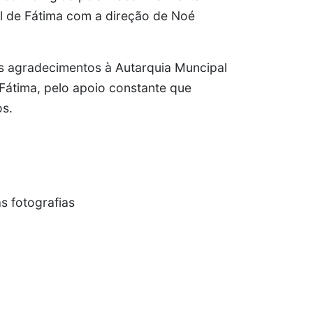
l de Fátima com a direção de Noé
 os agradecimentos à Autarquia Muncipal
Fátima, pelo apoio constante que
os.
s fotografias